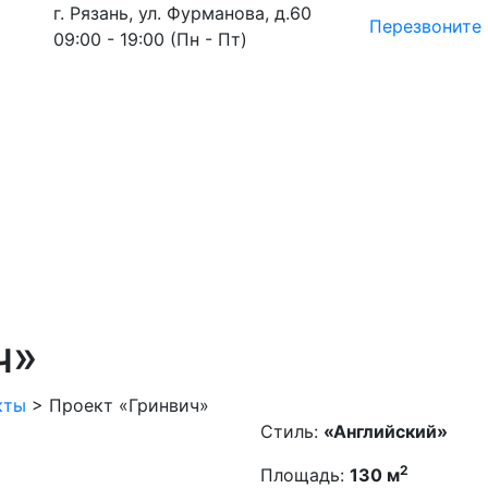
г. Рязань, ул. Фурманова, д.60
Перезвоните
09:00 - 19:00 (Пн - Пт)
ч»
кты
>
Проект «Гринвич»
Стиль:
«Английский»
2
Площадь:
130 м