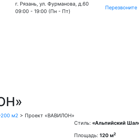
г. Рязань, ул. Фурманова, д.60
Перезвоните
09:00 - 19:00 (Пн - Пт)
ОН»
-200 м2
>
Проект «ВАВИЛОН»
Стиль:
«Альпийский Шал
2
Площадь:
120 м