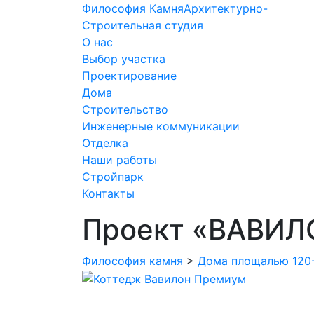
Философия Камня
Архитектурно-
Строительная студия
О нас
Выбор участка
Проектирование
Дома
Строительство
Инженерные коммуникации
Отделка
Наши работы
Стройпарк
Контакты
Проект «ВАВИЛ
Философия камня
>
Дома площалью 120