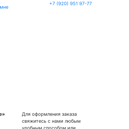
+7 (920) 951 97-77
 мне
е»
Для оформления заказа
свяжитесь с нами любым
удобным способом или