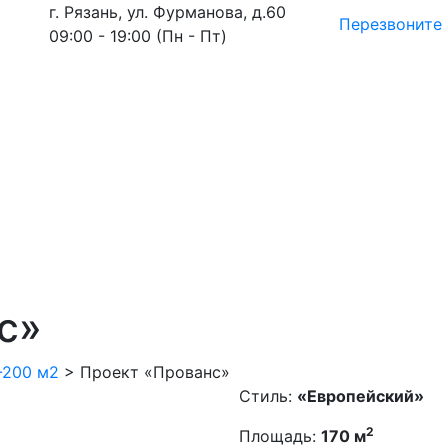
г. Рязань, ул. Фурманова, д.60
Перезвоните
09:00 - 19:00 (Пн - Пт)
с»
-200 м2
>
Проект «Прованс»
Стиль:
«Европейский»
2
Площадь:
170 м