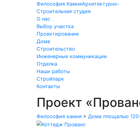
Философия Камня
Архитектурно-
Строительная студия
О нас
Выбор участка
Проектирование
Дома
Строительство
Инженерные коммуникации
Отделка
Наши работы
Стройпарк
Контакты
Проект «Прован
Философия камня
>
Дома площалью 120