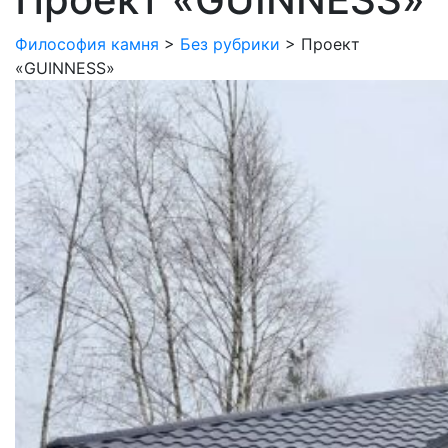
Философия камня
>
Без рубрики
>
Проект
«GUINNESS»