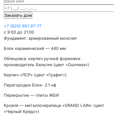
+7 (920) 951 97-77
с 9:00 до 21:00
Фундамент: армированный монолит
Блок керамический — 440 мм
Облицовка: кирпич ручной формовки
производитель Бельгия (цвет «Guinness»)
Кирпич «ЛСР» (цвет «Графит»)
Перегородки Блок- 2.1 нф
Перекрытие — плиты ЖБИ
Кровля — металлочерепица «GRAND LAIN» (цвет
«Черный Кредо»)